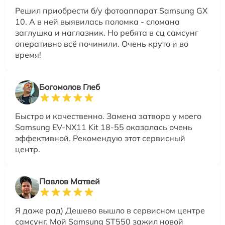
Решил приобрести б/у фотоаппарат Samsung GX
10. А в ней выявилась поломка - сломана
заглушка и наглазник. Но ребята в сц самсунг
оперативно всё починили. Очень круто и во
время!
Богомолов Глеб
Быстро и качественно. Замена затвора у моего
Samsung EV-NX11 Kit 18-55 оказалась очень
эффективной. Рекомендую этот сервисный
центр.
Павлов Матвей
Я даже рад) Дешево вышло в сервисном центре
самсунг. Мой Samsung ST550 зажил новой