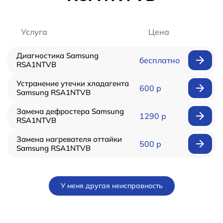
Услуга
Цена
Диагностика Samsung
бесплатно
RSA1NTVB
Устранение утечки хладагента
600 р
Samsung RSA1NTVB
Замена дефростера Samsung
1290 р
RSA1NTVB
Замена нагревателя оттайки
500 р
Samsung RSA1NTVB
У меня другая неисправность