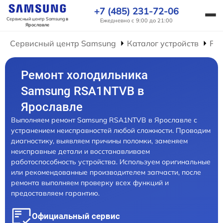
+7 (485) 231-72-06
Сервисный центр Samsung
в
Ежедневно с 9:00 до 21:00
Ярославле
Сервисный центр Samsung
Каталог устройств
Ре
Ремонт холодильника
Samsung RSA1NTVB в
Ярославле
Выполняем ремонт Samsung RSA1NTVB в Ярославле с
устранением неисправностей любой сложности. Проводим
диагностику, выявляем причины поломки, заменяем
неисправные детали и восстанавливаем
работоспособность устройства. Используем оригинальные
или рекомендованные производителем запчасти, после
ремонта выполняем проверку всех функций и
предоставляем гарантию.
Официальный сервис