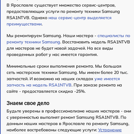
В Ярославле существует множество сервис-центров,
предоставляющих услуги по ремонту техники Samsung
RSA1NTVB. Однако
наш сервис-центр выделяется
преимуществами
.
Мы ремонтируем Samsung. Наши мастера -
специалисты по
ремонту техники Samsung
. Восстановить модель RSA1NTVB
для мастеров не будет новой задачей. На все виды
проведенных работ у нас имеется гарантия.
Минимальные сроки выполнения ремонта. Мы большая
сеть мастерских техники Samsung. Мы имеем более 20 тыс.
запчастей. И возможно на наших складах
уже имеется
запчасть на модель RSA1NTVB
. При заказе ремонта на
сайте - предоставляется скидка -25%.
Знаем свое дело
Будьте уверены в профессионализме наших мастеров - они
с уверенностью выполнят ремонт Samsung RSA1NTVB. По
данным наших мастеров в Ярославле по ремонту Samsung,
наиболее востребованы следующие услуги:
Устранение