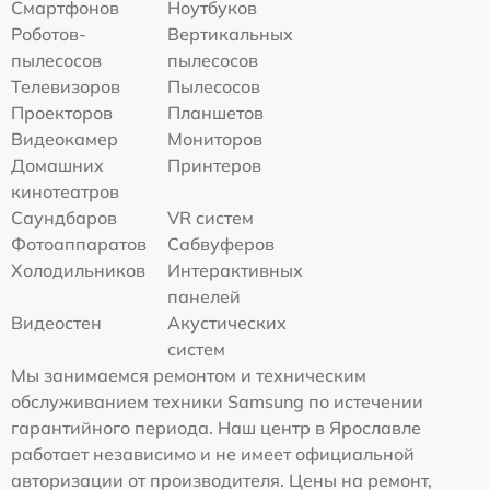
Смартфонов
Ноутбуков
Роботов-
Вертикальных
пылесосов
пылесосов
Телевизоров
Пылесосов
Проекторов
Планшетов
Видеокамер
Мониторов
Домашних
Принтеров
кинотеатров
Саундбаров
VR систем
Фотоаппаратов
Сабвуферов
Холодильников
Интерактивных
панелей
Видеостен
Акустических
систем
Мы занимаемся ремонтом и техническим
обслуживанием техники Samsung по истечении
гарантийного периода. Наш центр в Ярославле
работает независимо и не имеет официальной
авторизации от производителя. Цены на ремонт,