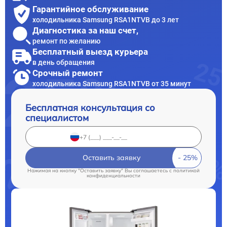
Гарантийное обслуживание
холодильника Samsung RSA1NTVB до 3 лет
Диагностика за наш счет,
ремонт по желанию
Бесплатный выезд курьера
в день обращения
Срочный ремонт
холодильника Samsung RSA1NTVB от 35 минут
Бесплатная консультация со
специалистом
Оставить заявку
Нажимая на кнопку "Оставить заявку" Вы соглашаетесь c
политикой
конфиденциальности