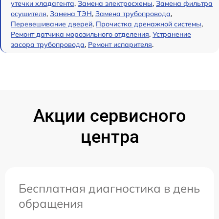
утечки хладагента
,
Замена электросхемы
,
Замена фильтра
осушителя
,
Замена ТЭН
,
Замена трубопровода
,
Перевешивание дверей
,
Прочистка дренажной системы
,
Ремонт датчика морозильного отделения
,
Устранение
засора трубопровода
,
Ремонт испарителя
.
Акции сервисного
центра
Бесплатная диагностика в день
обращения