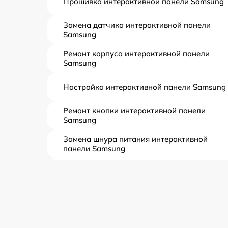
Прошивка интерактивной панели Samsung
Замена датчика интерактивной панели
Samsung
Ремонт корпуса интерактивной панели
Samsung
Настройка интерактивной панели Samsung
Ремонт кнопки интерактивной панели
Samsung
Замена шнура питания интерактивной
панели Samsung
Замена датчиков интерактивной панели
Samsung
Комплексная чистка интерактивной панели
Samsung
Замена дисплея (экрана) интерактивной