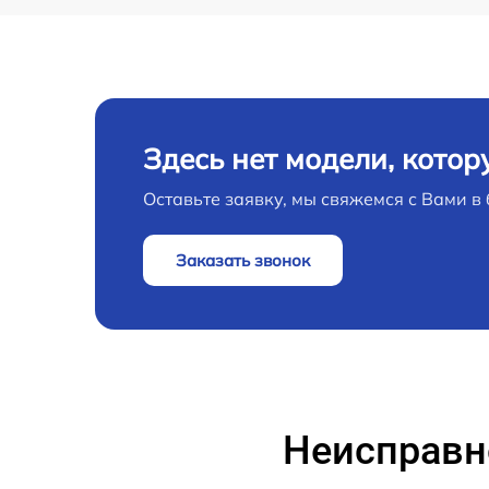
панели Samsung
Ремонт платы электроники интерактивной
панели Samsung
Устранение ошибок интерактивной панели
Samsung
Здесь нет модели, котор
Оставьте заявку, мы свяжемся с Вами 
Заказать звонок
Неисправн