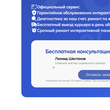
Официальный сервис
Гарантийное обслуживание
интеракт
Диагностика за наш счет,
ремонт по
Бесплатный выезд курьера
в день о
Срочный ремонт
интерактивной пане
Бесплатная консультаци
Леонид Шестаков
Главный мастер сервисного центра
Оставить зая
Нажимая на кнопку "Оставить заявку" Вы соглашает