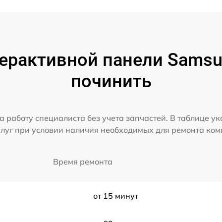
ерактивной панели Samsun
починить
а работу специалиста без учета запчастей. В таблице у
слуг при условии наличия необходимых для ремонта ко
Время ремонта
от 15 минут