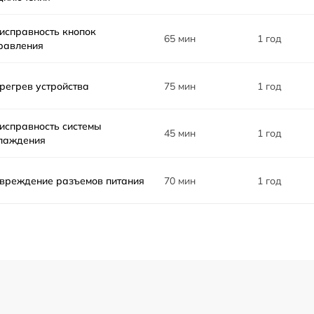
исправность кнопок
65 мин
1 год
равления
регрев устройства
75 мин
1 год
исправность системы
45 мин
1 год
лаждения
вреждение разъемов питания
70 мин
1 год