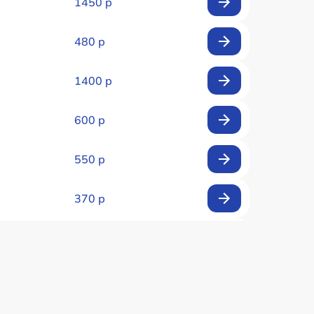
1450 р
480 р
1400 р
600 р
550 р
370 р
580 р
500 р