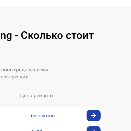
g - Сколько стоит
казано среднее время
мплектующих
Цена ремонта
бесплатно