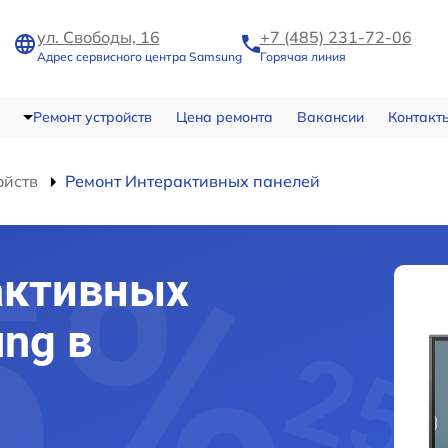
ул. Свободы, 16
+7 (485) 231-72-06
Адрес сервисного центра Samsung
Горячая линия
Ремонт устройств
Цена ремонта
Вакансии
Контакт
ойств
Ремонт Интерактивных панелей
активных
ng в