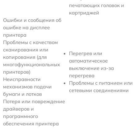
печатающих головок и
картриджей
Ошибки и сообщения об
ошибке на дисплее
принтера
Проблемы с качеством
сканирования или
Перегрев или
копирования (для
автоматическое
многофункциональных
выключение из-за
принтеров)
перегрева
Неисправности
Проблемы с питанием или
механизмов подачи
сетевыми соединениями
бумаги и лотков
Потеря или повреждение
драйверов и
программного
обеспечения принтера