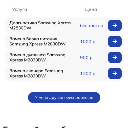
Услуга
Цена
Диагностика Samsung Xpress
бесплатно
M2830DW
Замена блока питания
1000 р
Samsung Xpress M2830DW
Замена дуплекса Samsung
900 р
Xpress M2830DW
Замена сканера Samsung
1200 р
Xpress M2830DW
У меня другая неисправность