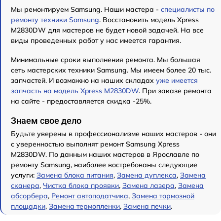
Мы ремонтируем Samsung. Наши мастера -
специалисты по
ремонту техники Samsung
. Восстановить модель Xpress
M2830DW для мастеров не будет новой задачей. На все
виды проведенных работ у нас имеется гарантия.
Минимальные сроки выполнения ремонта. Мы большая
сеть мастерских техники Samsung. Мы имеем более 20 тыс.
запчастей. И возможно на наших складах
уже имеется
запчасть на модель Xpress M2830DW
. При заказе ремонта
на сайте - предоставляется скидка -25%.
Знаем свое дело
Будьте уверены в профессионализме наших мастеров - они
с уверенностью выполнят ремонт Samsung Xpress
M2830DW. По данным наших мастеров в Ярославле по
ремонту Samsung, наиболее востребованы следующие
услуги:
Замена блока питания
,
Замена дуплекса
,
Замена
сканера
,
Чистка блока проявки
,
Замена лазера
,
Замена
абсорбера
,
Ремонт автоподатчика
,
Замена тормозной
площадки
,
Замена термопленки
,
Замена печки
.