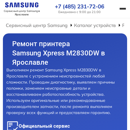
+7 (485) 231-72-06
Сервисный центр Samsung
в
Ежедневно с 9:00 до 21:00
Ярославле
Сервисный центр Samsung
Каталог устройств
Ре
Ремонт принтера
Samsung Xpress M2830DW в
Ярославле
Выполняем ремонт Samsung Xpress M2830DW в
Ярославле с устранением неисправностей любой
сложности. Проводим диагностику, выявляем причины
поломки, заменяем неисправные детали и
восстанавливаем работоспособность устройства.
Используем оригинальные или рекомендованные
производителем запчасти, после ремонта выполняем
проверку всех функций и предоставляем гарантию.
Официальный сервис