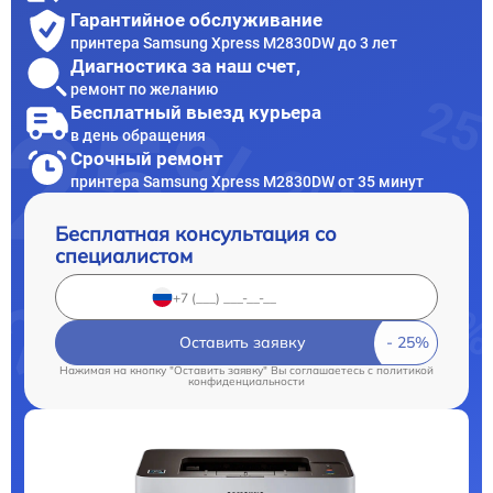
Гарантийное обслуживание
принтера Samsung Xpress M2830DW до 3 лет
Диагностика за наш счет,
ремонт по желанию
Бесплатный выезд курьера
в день обращения
Срочный ремонт
принтера Samsung Xpress M2830DW от 35 минут
Бесплатная консультация со
специалистом
Оставить заявку
Нажимая на кнопку "Оставить заявку" Вы соглашаетесь c
политикой
конфиденциальности