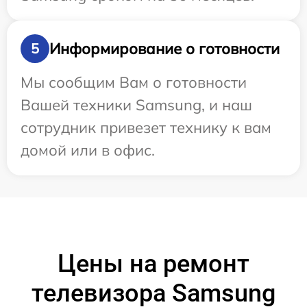
Информирование о готовности
5
Мы сообщим Вам о готовности
Вашей техники Samsung, и наш
сотрудник привезет технику к вам
домой или в офис.
Цены на ремонт
телевизора Samsung