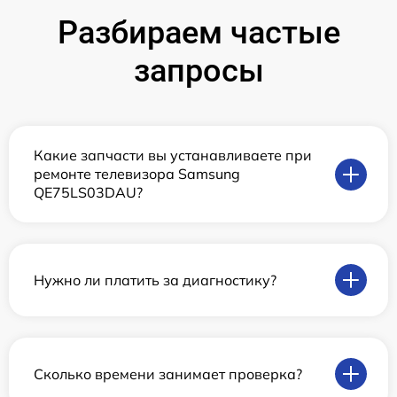
Разбираем частые
запросы
Какие запчасти вы устанавливаете при
ремонте телевизора Samsung
QE75LS03DAU?
Нужно ли платить за диагностику?
Сколько времени занимает проверка?