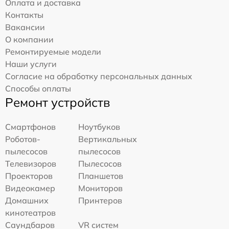
Оплата и доставка
Контакты
Вакансии
О компании
Ремонтируемые модели
Наши услуги
Согласие на обработку персональных данных
Способы оплаты
Ремонт устройств
Смартфонов
Ноутбуков
Роботов-
Вертикальных
пылесосов
пылесосов
Телевизоров
Пылесосов
Проекторов
Планшетов
Видеокамер
Мониторов
Домашних
Принтеров
кинотеатров
Саундбаров
VR систем