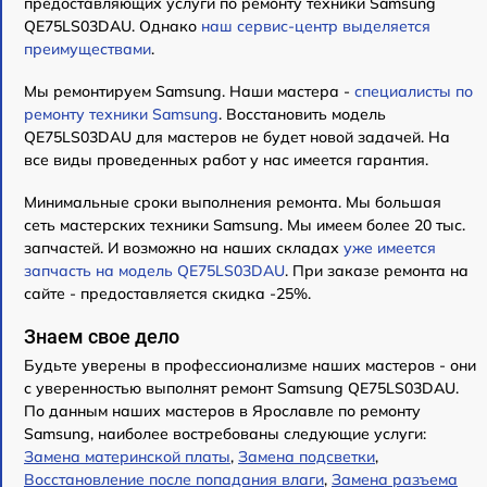
предоставляющих услуги по ремонту техники Samsung
QE75LS03DAU. Однако
наш сервис-центр выделяется
преимуществами
.
Мы ремонтируем Samsung. Наши мастера -
специалисты по
ремонту техники Samsung
. Восстановить модель
QE75LS03DAU для мастеров не будет новой задачей. На
все виды проведенных работ у нас имеется гарантия.
Минимальные сроки выполнения ремонта. Мы большая
сеть мастерских техники Samsung. Мы имеем более 20 тыс.
запчастей. И возможно на наших складах
уже имеется
запчасть на модель QE75LS03DAU
. При заказе ремонта на
сайте - предоставляется скидка -25%.
Знаем свое дело
Будьте уверены в профессионализме наших мастеров - они
с уверенностью выполнят ремонт Samsung QE75LS03DAU.
По данным наших мастеров в Ярославле по ремонту
Samsung, наиболее востребованы следующие услуги:
Замена материнской платы
,
Замена подсветки
,
Восстановление после попадания влаги
,
Замена разъема