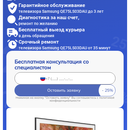
Гарантийное обслуживание
телевизора Samsung QE75LS03DAU до 3 лет
Диагностика за наш счет,
ремонт по желанию
Бесплатный выезд курьера
в день обращения
Срочный ремонт
телевизора Samsung QE75LS03DAU от 35 минут
Бесплатная консультация со
специалистом
Оставить заявку
Нажимая на кнопку "Оставить заявку" Вы соглашаетесь c
политикой
конфиденциальности