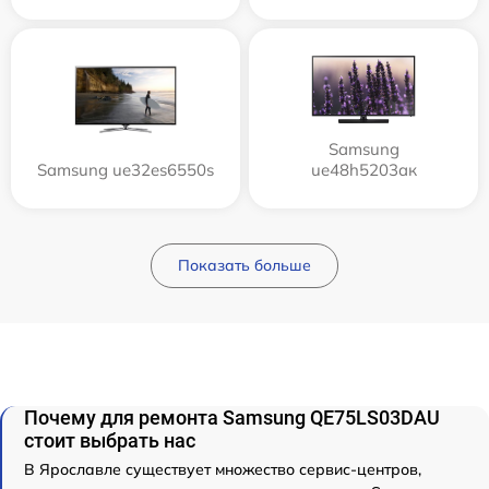
Samsung
Samsung ue32es6550s
ue48h5203aк
Показать больше
Почему для ремонта Samsung QE75LS03DAU
стоит выбрать нас
В Ярославле существует множество сервис-центров,