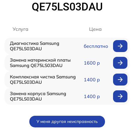
QE75LS03DAU
Услуга
Цена
Диагностика Samsung
бесплатно
QE75LS03DAU
Замена материнской платы
1600 р
Samsung QE75LS03DAU
Комплексная чистка Samsung
1400 р
QE75LS03DAU
Замена корпуса Samsung
1400 р
QE75LS03DAU
У меня другая неисправность