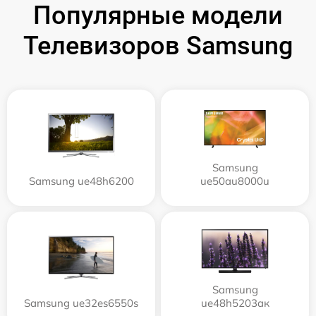
Популярные модели
Телевизоров Samsung
Samsung
Samsung ue48h6200
ue50au8000u
Samsung
Samsung ue32es6550s
ue48h5203aк