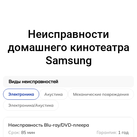
Неисправности
домашнего кинотеатра
Samsung
Виды неисправностей
Электроника
Акустика
Механические повреждения
Электроника/Акустика
Неисправность Blu-ray/DVD-плеера
85 мин
1 год