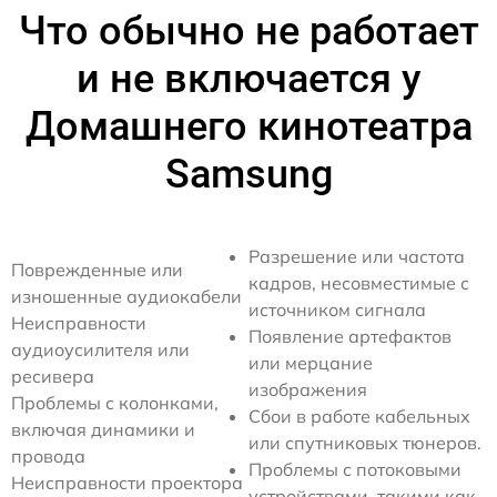
Что обычно не работает
и не включается у
Домашнего кинотеатра
Samsung
Разрешение или частота
Поврежденные или
кадров, несовместимые с
изношенные аудиокабели
источником сигнала
Неисправности
Появление артефактов
аудиоусилителя или
или мерцание
ресивера
изображения
Проблемы с колонками,
Сбои в работе кабельных
включая динамики и
или спутниковых тюнеров.
провода
Проблемы с потоковыми
Неисправности проектора
устройствами, такими как