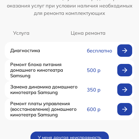
оказания услуг при условии наличия необходимых
для ремонта комплектующих
Услуга
Цена ремонта
Диагностика
бесплатно
Ремонт блока питания
домашнего кинотеатра
500 р
Samsung
Замена динамика домашнего
350 р
кинотеатра Samsung
Ремонт платы управления
(восстановление) домашнего
600 р
кинотеатра Samsung
У меня другая неисправность