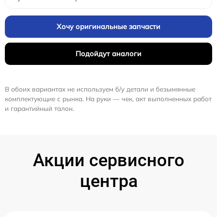
Хочу оригинальные запчасти
Подойдут аналоги
В обоих вариантах не используем б/у детали и безымянные
комплектующие с рынка. На руки — чек, акт выполненных работ
и гарантийный талон.
Акции сервисного
центра