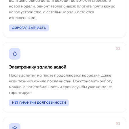
Если цена одной детали доходит до 50–70% стоимости
новой модели, ремонт теряет смысл: платите почти как за
новое устройство, а остальные узлы остаются
изношенными.
ДОРОГАЯ ЗАПЧАСТЬ
02
Электронику залило водой
После залития на плате продолжается коррозия, даже
если техника ожила после чистки. Восстановить работу
можно, а вот стабильность и срок службы уже никто не
гарантирует.
НЕТ ГАРАНТИИ ДОЛГОВЕЧНОСТИ
03